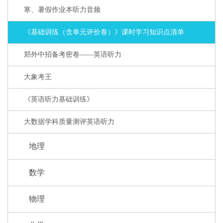
寒、暑假作业本听力音频
《基础训练（含单元评价卷）》课时学习知识点清单
郑外中招备考密卷——英语听力
大象考王
《英语听力基础训练》
大数据学科质量测评英语听力
地理
数学
物理