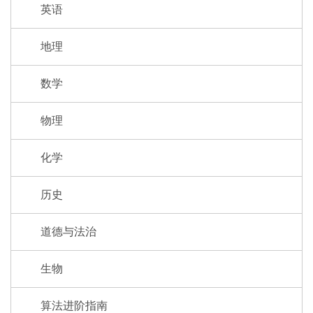
英语
地理
数学
物理
化学
历史
道德与法治
生物
算法进阶指南